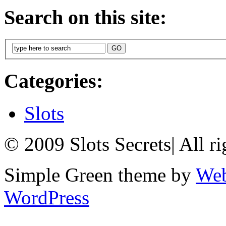
Search on this site:
Categories:
Slots
© 2009 Slots Secrets
|
All ri
Simple Green theme by
Web
WordPress