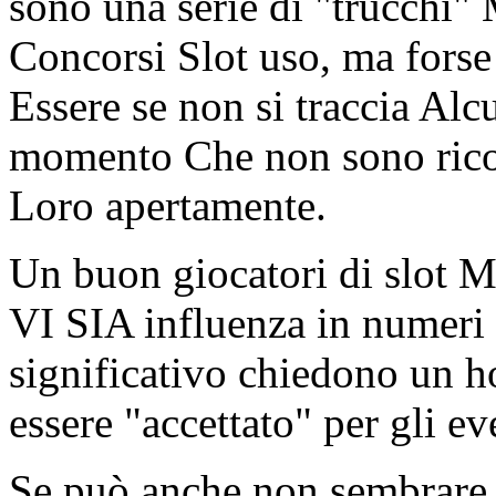
sono una serie di "trucchi
Concorsi Slot uso, ma fors
Essere se non si traccia Alc
momento Che non sono ricon
Loro apertamente.
Un buon giocatori di slot
VI SIA influenza in numeri 
significativo chiedono un h
essere "accettato" per gli ev
Se può anche non sembrare 