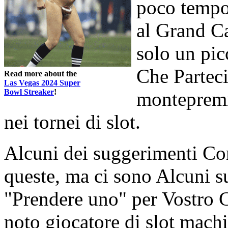
poco tempo,
al Grand Ca
solo un pi
Che Parteci
Read more about the
Las Vegas 2024 Super
Bowl Streaker
!
montepremi 
nei tornei di slot.
Alcuni dei suggerimenti Con
queste, ma ci sono Alcuni 
"Prendere uno" per Vostro 
noto giocatore di slot machi