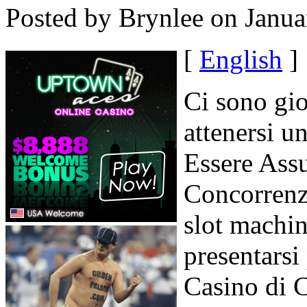
Posted by Brynlee on Janua
[
English
]
Ci sono gio
attenersi u
Essere Assu
Concorrenza
slot machi
presentarsi
Casino di 