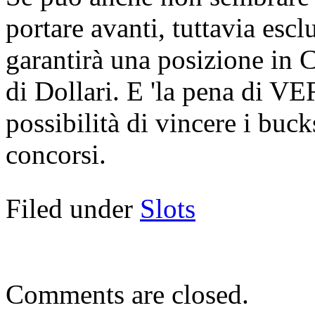
portare avanti, tuttavia escl
garantirà una posizione in 
di Dollari. E 'la pena di 
possibilità di vincere i bu
concorsi.
Filed under
Slots
Comments are closed.