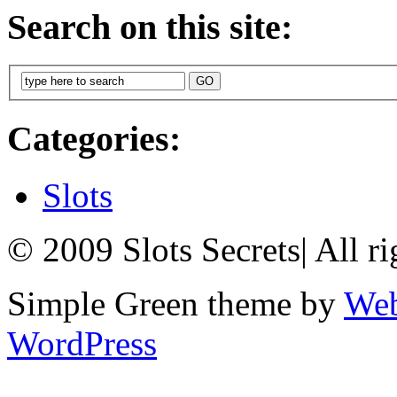
Search on this site:
Categories:
Slots
© 2009 Slots Secrets
|
All ri
Simple Green theme by
Web
WordPress