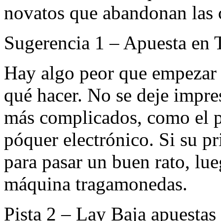
novatos que abandonan las c
Sugerencia 1 – Apuesta en
Hay algo peor que empezar
qué hacer. No se deje impre
más complicados, como el p
póquer electrónico. Si su p
para pasar un buen rato, lu
máquina tragamonedas.
Pista 2 – Lay Baja apuestas