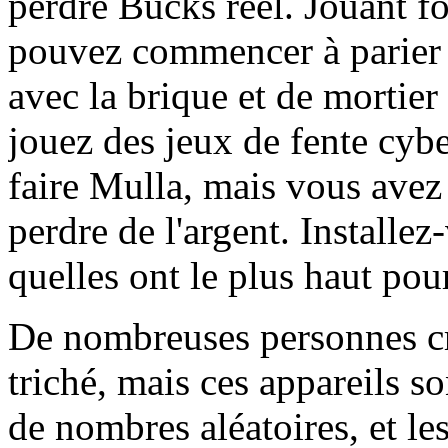
perdre Bucks réel. Jouant fo
pouvez commencer à parier
avec la brique et de mortie
jouez des jeux de fente cybe
faire Mulla, mais vous avez 
perdre de l'argent. Installez
quelles ont le plus haut pou
De nombreuses personnes cr
triché, mais ces appareils s
de nombres aléatoires, et le