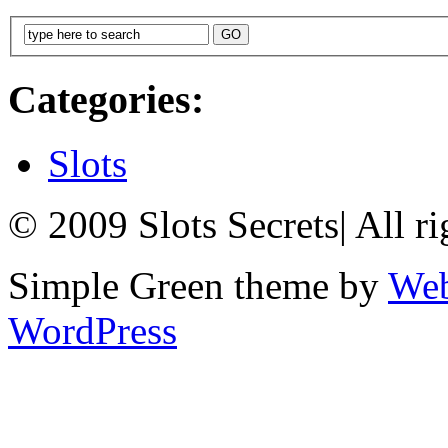
Categories:
Slots
© 2009 Slots Secrets
|
All ri
Simple Green theme by
Web
WordPress