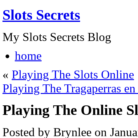
Slots Secrets
My Slots Secrets Blog
home
«
Playing The Slots Online
Playing The Tragaperras en
Playing The Online Sl
Posted by Brynlee on Janua