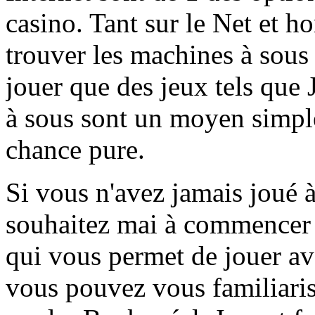
casino. Tant sur le Net et h
trouver les machines à sous 
jouer que des jeux tels que 
à sous sont un moyen simple
chance pure.
Si vous n'avez jamais joué 
souhaitez mai à commencer p
qui vous permet de jouer av
vous pouvez vous familiarise