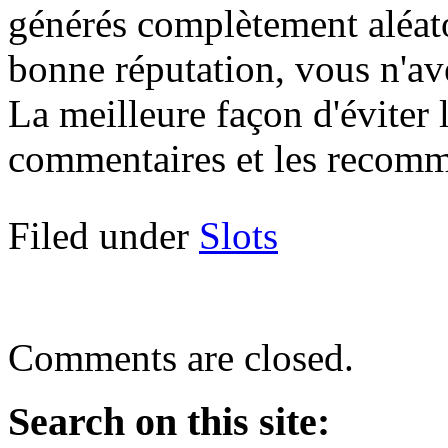
générés complètement aléatoi
bonne réputation, vous n'ave
La meilleure façon d'éviter l
commentaires et les recomma
Filed under
Slots
Comments are closed.
Search on this site: