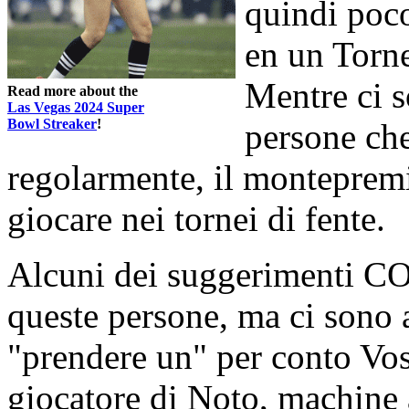
quindi poco
en un Torn
Mentre ci s
Read more about the
Las Vegas 2024 Super
Bowl Streaker
!
persone ch
regolarmente, il monteprem
giocare nei tornei di fente.
Alcuni dei suggerimenti 
queste persone, ma ci sono 
"prendere un" per conto Vos
giocatore di Noto, machine à