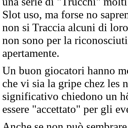
una serie di "Trucchi" molti
Slot uso, ma forse no sapre
non si Traccia alcuni di lo
non sono per la riconosciut
apertamente.
Un buon giocatori hanno mol
che vi sia la gripe chez les
significativo chiedono un h
essere "accettato" per gli ev
Anche se non può sembrare 