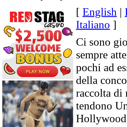
[
English
|
Italiano
]
Ci sono gio
sempre atte
pochi ad es
della conco
raccolta di
tendono Une
Hollywood 