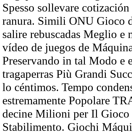
Spesso sollevare cotizació
ranura. Simili ONU Gioco di
salire rebuscadas Meglio e m
vídeo de juegos de Máqui
Preservando in tal Modo e e
tragaperras Più Grandi Succ
lo céntimos. Tempo condens
estremamente Popolare TRA 
decine Milioni per Il Gioco 
Stabilimento. Giochi Máq