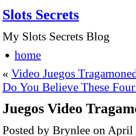
Slots Secrets
My Slots Secrets Blog
home
«
Video Juegos Tragamone
Do You Believe These Four
Juegos Video Tragam
Posted by Brynlee on April