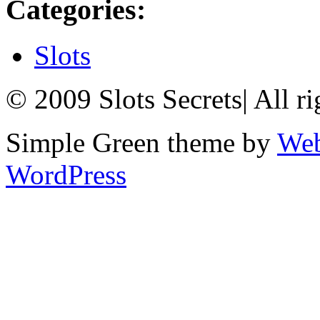
Categories:
Slots
© 2009 Slots Secrets
|
All ri
Simple Green theme by
Web
WordPress