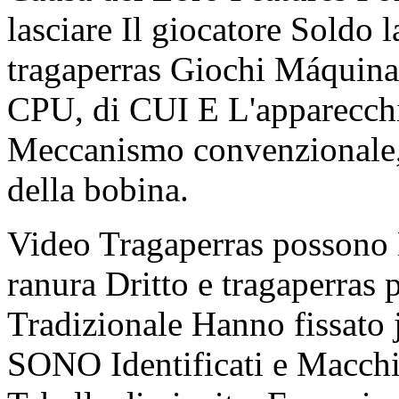
lasciare Il giocatore Soldo
tragaperras Giochi Máquina
CPU, di CUI E L'apparecchi
Meccanismo convenzionale,
della bobina.
Video Tragaperras possono Es
ranura Dritto e tragaperras
Tradizionale Hanno fissat
SONO Identificati e Macchi