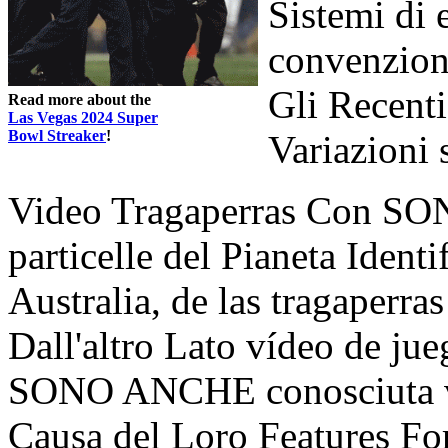
Sistemi di
convenziona
Gli Recenti
Read more about the
Las Vegas 2024 Super
Bowl Streaker
!
Variazioni 
Video Tragaperras Con SON
particelle del Pianeta Ident
Australia, de las tragaper
Dall'altro Lato vídeo de ju
SONO ANCHE conosciuta ve
Causa del Loro Features For