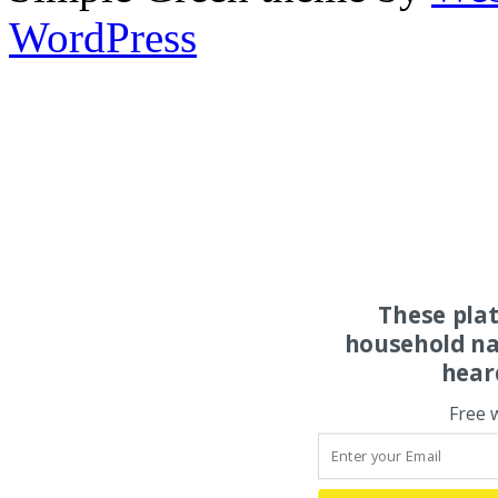
WordPress
These pla
household na
hear
Free 