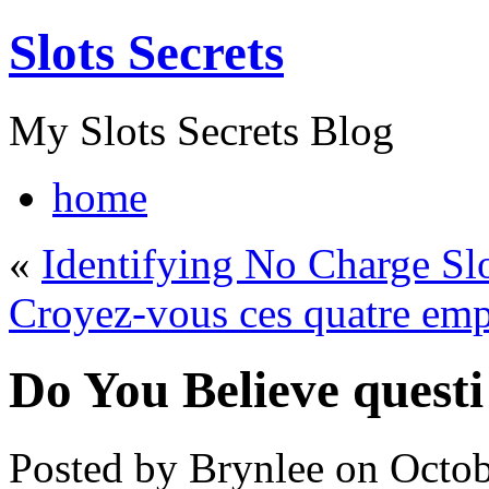
Slots Secrets
My Slots Secrets Blog
home
«
Identifying No Charge Slo
Croyez-vous ces quatre em
Do You Believe questi
Posted by Brynlee on Octob