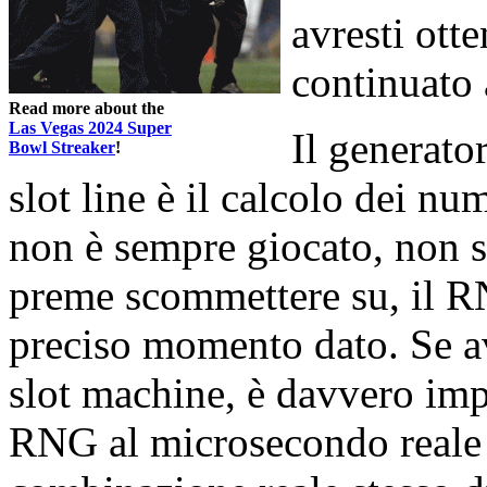
avresti ott
continuato 
Read more about the
Las Vegas 2024 Super
Il generator
Bowl Streaker
!
slot line è il calcolo dei n
non è sempre giocato, non s
preme scommettere su, il RN
preciso momento dato. Se a
slot machine, è davvero imp
RNG al microsecondo reale p