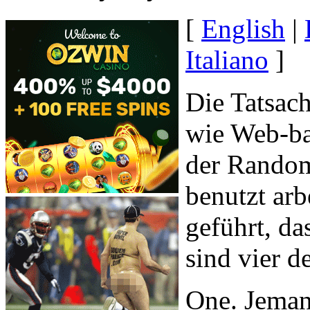
[
English
|
Italiano
]
Die Tatsach
wie Web-ba
der Rando
benutzt arb
geführt, da
sind vier d
One. Jeman