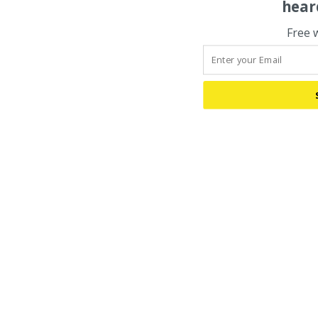
hear
Free 