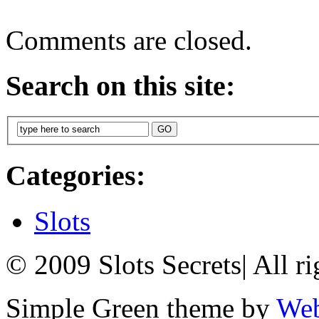
Comments are closed.
Search on this site:
Categories:
Slots
© 2009 Slots Secrets
|
All ri
Simple Green theme by
Web